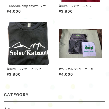
KabosuCompanyオリジナル
祖母傾Tシャツ - エンジ
ハンドタオル5枚セット
¥4,000
¥3,800
祖母傾Tシャツ - ブラック
オリジナルバッグ - カーキ ハ
ンドタオルセット
¥3,800
¥4,000
CATEGORY
すべて