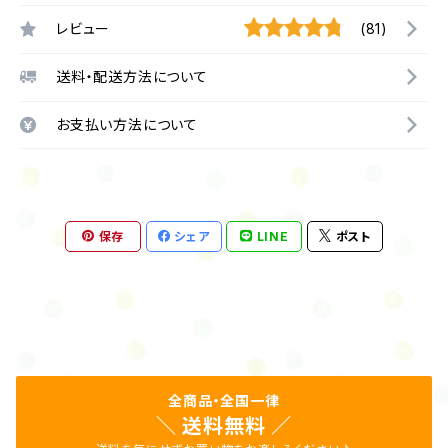
レビュー
(81)
送料・配送方法について
お支払い方法について
保存
シェア
LINE
ポスト
全商品・全国一律
＼ 送料無料 ／