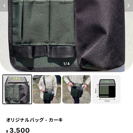
1
/4
オリジナルバッグ - カーキ
3,500
¥