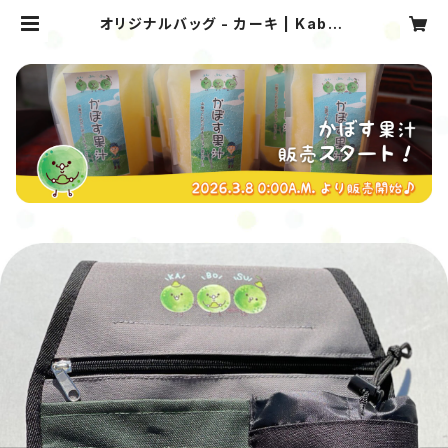
オリジナルバッグ - カーキ | Kabos
u Company