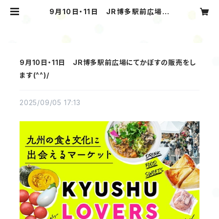
9月10日・11日 JR博多駅前広場に
てかぼすの販売をします(^^)/ | Kab
osu Company
9月10日・11日 JR博多駅前広場にてかぼすの販売をし
ます(^^)/
2025/09/05 17:13