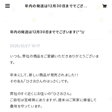
年内の発送は12月30日まででござい
ます(^^)/ | Kabosu Company
年内の発送は12月30日まででございます(^^)/
2025/12/27 10:17
いつも、弊社の商品をご愛顧いただきありがとうございま
す。
年末にして、新しい商品が発売されました！！
その名も「ひさおさんのはっさく」です。
弊社のすぐ近くにお住いの「ひさおさん」
ご自宅は宮崎県にありますが、週末はご実家に帰省して
農地を守っています。